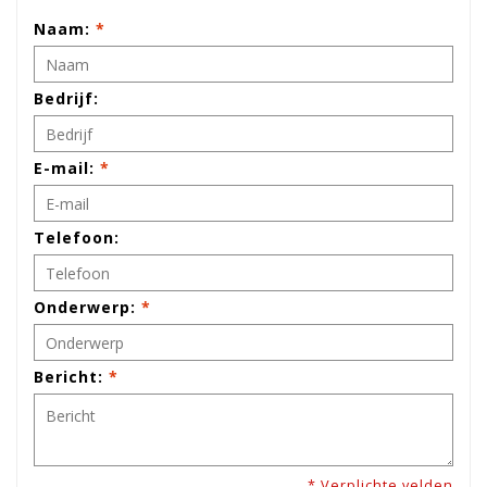
Naam:
*
Bedrijf:
E-mail:
*
Telefoon:
Onderwerp:
*
Bericht:
*
* Verplichte velden