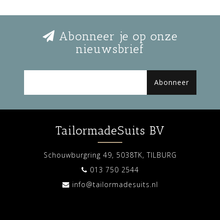
Abonneer je op onze
nieuwsbrief
Abonneer
TailormadeSuits BV
Schouwburgring 49, 5038TK, TILBURG
013 750 2544
info@tailormadesuits.nl