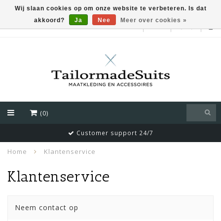
Wij slaan cookies op om onze website te verbeteren. Is dat
akkoord?
Ja
Nee
Meer over cookies »
EUR
(0)
Customer support 24/7
Home
Klantenservice
Klantenservice
Neem contact op