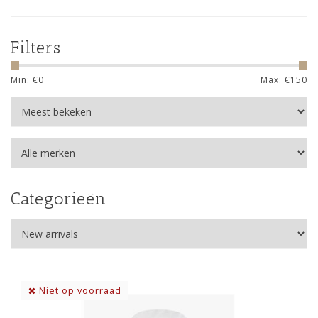
Filters
Min: €
0
Max: €
150
Categorieën
Niet op voorraad