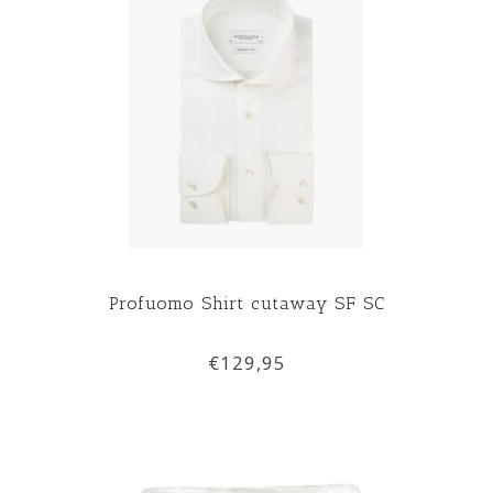
Profuomo Shirt cutaway SF SC
€129,95