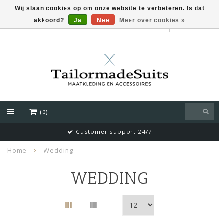
Wij slaan cookies op om onze website te verbeteren. Is dat
akkoord?
Ja
Nee
Meer over cookies »
EUR
(0)
Customer support 24/7
Home
Wedding
WEDDING