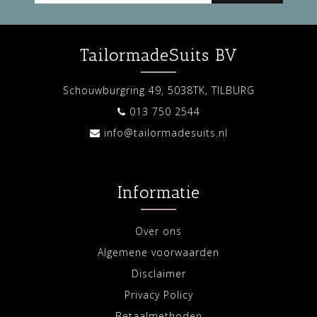
TailormadeSuits BV
Schouwburgring 49, 5038TK, TILBURG
013 750 2544
info@tailormadesuits.nl
Informatie
Over ons
Algemene voorwaarden
Disclaimer
Privacy Policy
Betaalmethoden