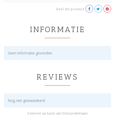
Deel dit product
INFORMATIE
Geen informatie gevonden
REVIEWS
Nog niet gewaardeerd
0 sterren op basis van 0 beoordelingen