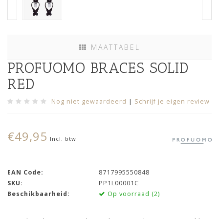
MAATTABEL
PROFUOMO BRACES SOLID
RED
Nog niet gewaardeerd
|
Schrijf je eigen review
€49,95
Incl. btw
EAN Code:
8717995550848
SKU:
PP1L00001C
Beschikbaarheid:
Op voorraad (2)