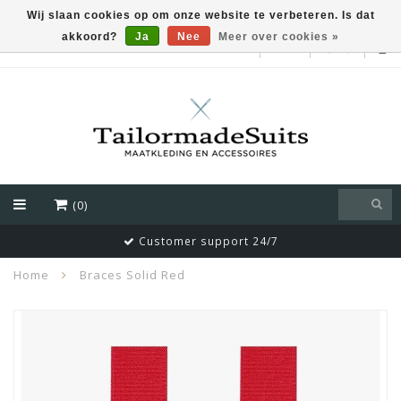
Wij slaan cookies op om onze website te verbeteren. Is dat
akkoord?
Ja
Nee
Meer over cookies »
EUR
(0)
Customer support 24/7
Home
Braces Solid Red