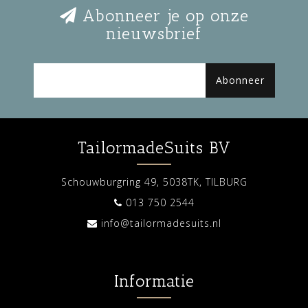
Abonneer je op onze
nieuwsbrief
Abonneer
TailormadeSuits BV
Schouwburgring 49, 5038TK, TILBURG
013 750 2544
info@tailormadesuits.nl
Informatie