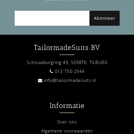
Abonneer
TailormadeSuits BV
Schouwburgring 49, 5038TK, TILBURG
013 750 2544
info@tailormadesuits.nl
Informatie
Over ons
Algemene voorwaarden