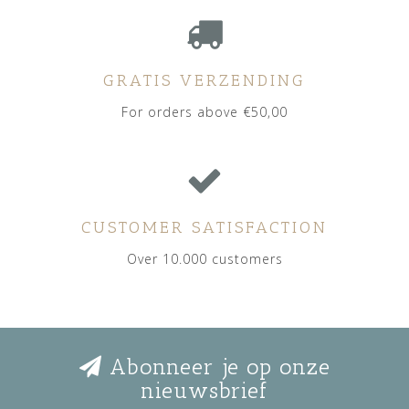
GRATIS VERZENDING
For orders above €50,00
CUSTOMER SATISFACTION
Over 10.000 customers
Abonneer je op onze
nieuwsbrief