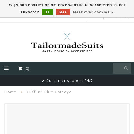
Wij slaan cookies op om onze website te verbeteren. Is dat
akkoord?
Ja
Nee
Meer over cookies »
EUR
(0)
Customer support 24/7
Home
Cufflink Blue Catseye