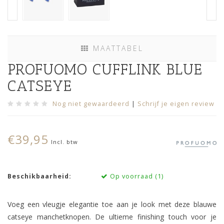
MAATTABEL
PROFUOMO CUFFLINK BLUE
CATSEYE
Nog niet gewaardeerd
|
Schrijf je eigen review
€39,95
Incl. btw
Beschikbaarheid:
Op voorraad (1)
Voeg een vleugje elegantie toe aan je look met deze blauwe
catseye manchetknopen. De ultieme finishing touch voor je