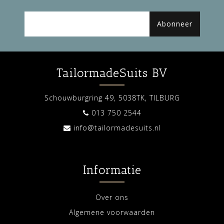
Abonneer
TailormadeSuits BV
Schouwburgring 49, 5038TK, TILBURG
013 750 2544
info@tailormadesuits.nl
Informatie
Over ons
Algemene voorwaarden