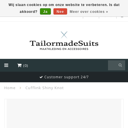
Wij slaan cookies op om onze website te verbeteren. Is dat
akkoord?
Ja
Nee
Meer over cookies »
EUR
(0)
Customer support 24/7
Home
Cufflink Shiny Knot