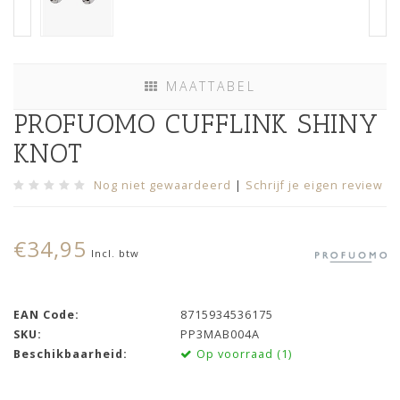
MAATTABEL
PROFUOMO CUFFLINK SHINY
KNOT
Nog niet gewaardeerd
|
Schrijf je eigen review
€34,95
Incl. btw
EAN Code:
8715934536175
SKU:
PP3MAB004A
Beschikbaarheid:
Op voorraad (1)