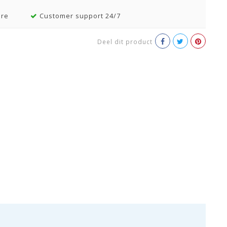
ore
Customer support 24/7
Deel dit product