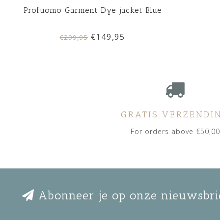
Profuomo Garment Dye jacket Blue
€149,95
€299,95
GRATIS VERZENDI
For orders above €50,00
Abonneer je op onze nieuwsbri