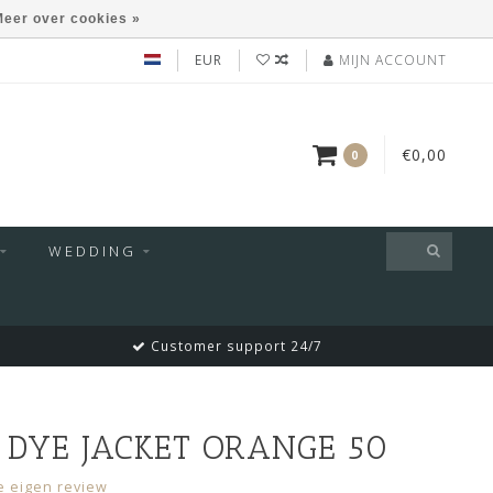
eer over cookies »
EUR
MIJN ACCOUNT
€0,00
0
WEDDING
Customer support 24/7
DYE JACKET ORANGE 50
je eigen review