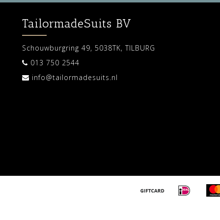
TailormadeSuits BV
Schouwburgring 49, 5038TK, TILBURG
013 750 2544
info@tailormadesuits.nl