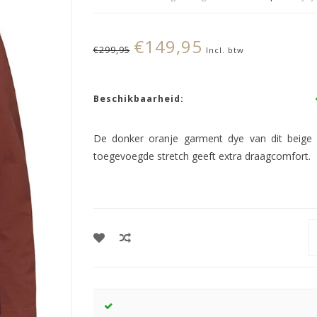
€149,95
€299,95
Incl. btw
Beschikbaarheid:
De donker oranje garment dye van dit beige 
toegevoegde stretch geeft extra draagcomfort.