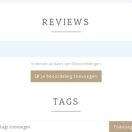
REVIEWS
0 sterren op basis van 0 beoordelingen
Je beoordeling toevoegen
TAGS
Toevoe