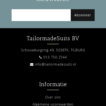
Abonneer
TailormadeSuits BV
Schouwburgring 49, 5038TK, TILBURG
013 750 2544
info@tailormadesuits.nl
Informatie
Over ons
Algemene voorwaarden