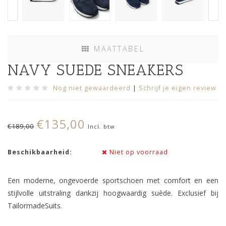
MAATTABEL
NAVY SUEDE SNEAKERS
Nog niet gewaardeerd
|
Schrijf je eigen review
€135,00
€189,00
Incl. btw
Beschikbaarheid:
Niet op voorraad
Een moderne, ongevoerde sportschoen met comfort en een
stijlvolle uitstraling dankzij hoogwaardig suède. Exclusief bij
TailormadeSuits.