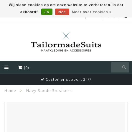
Wij slaan cookies op om onze website te verbeteren. Is dat
akkoord?
Ja
Nee
Meer over cookies »
EUR
(0)
Customer support 24/7
Home
Navy Suede Sneakers