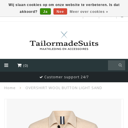
Wij slaan cookies op om onze website te verbeteren. Is dat
akkoord?
Ja
Nee
Meer over cookies »
EUR
(0)
Customer support 24/7
Home
OVERSHIRT WOOL BUTTON LIGHT SAND