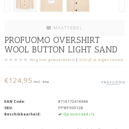
MAATTABEL
PROFUOMO OVERSHIRT
WOOL BUTTON LIGHT SAND
Nog niet gewaardeerd
|
Schrijf je eigen review
€124,95
Incl. btw
EAN Code:
8716172416946
SKU:
PPWF30012B
Beschikbaarheid:
Op voorraad (1)