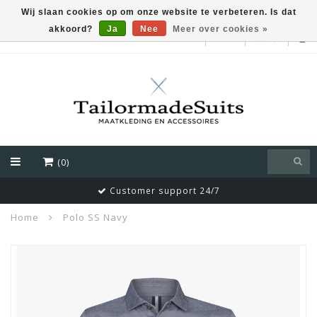
Wij slaan cookies op om onze website te verbeteren. Is dat
akkoord?
Ja
Nee
Meer over cookies »
EUR
(0)
Customer support 24/7
Home
Polo SS Navy