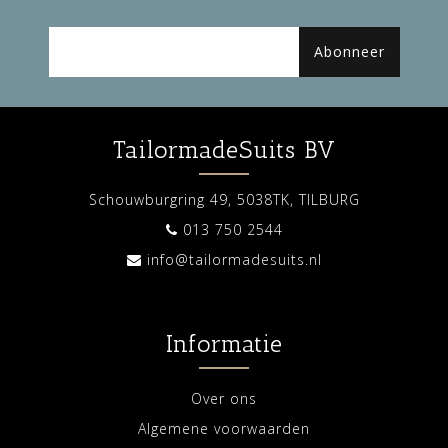
Abonneer
TailormadeSuits BV
Schouwburgring 49, 5038TK, TILBURG
013 750 2544
info@tailormadesuits.nl
Informatie
Over ons
Algemene voorwaarden