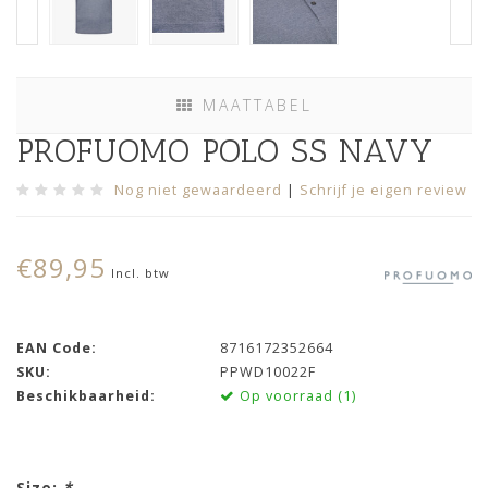
MAATTABEL
PROFUOMO POLO SS NAVY
Nog niet gewaardeerd
|
Schrijf je eigen review
€89,95
Incl. btw
EAN Code:
8716172352664
SKU:
PPWD10022F
Beschikbaarheid:
Op voorraad (1)
Size:
*