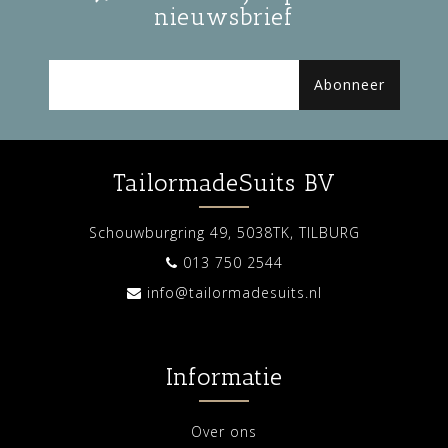
nieuwsbrief
Abonneer
TailormadeSuits BV
Schouwburgring 49, 5038TK, TILBURG
013 750 2544
info@tailormadesuits.nl
Informatie
Over ons