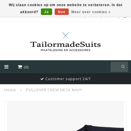
Wij slaan cookies op om onze website te verbeteren. Is dat
akkoord?
Ja
Nee
Meer over cookies »
EUR
(0)
Customer support 24/7
Home
PULLOVER CREW NECK NAVY