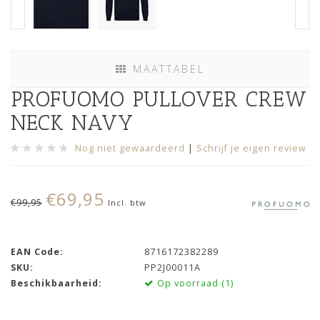
MAATTABEL
PROFUOMO PULLOVER CREW
NECK NAVY
Nog niet gewaardeerd
|
Schrijf je eigen review
€69,95
€99,95
Incl. btw
EAN Code:
8716172382289
SKU:
PP2J00011A
Beschikbaarheid:
Op voorraad (1)