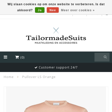
Wij slaan cookies op om onze website te verbeteren. Is dat
akkoord?
Ja
Nee
Meer over cookies »
EUR
(0)
Customer support 24/7
Home
Pullover LS Orange