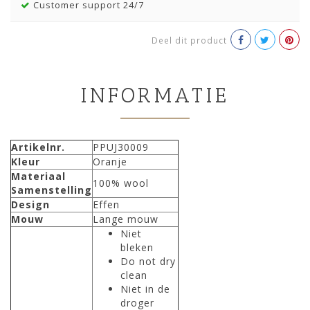
Customer support 24/7
Deel dit product
INFORMATIE
Artikelnr.
PPUJ30009
Kleur
Oranje
Materiaal
100% wool
Samenstelling
Design
Effen
Mouw
Lange mouw
Niet
bleken
Do not dry
clean
Niet in de
droger