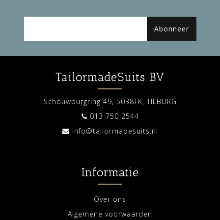
Abonneer
TailormadeSuits BV
Schouwburgring 49, 5038TK, TILBURG
013 750 2544
info@tailormadesuits.nl
Informatie
Over ons
Algemene voorwaarden