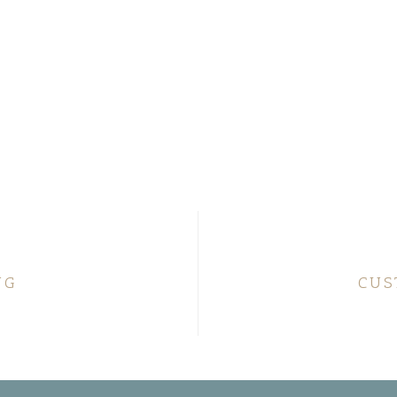
NG
CUS