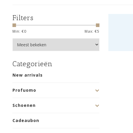
Filters
Min: €
0
Max: €
5
Categorieën
New arrivals
Profuomo
Schoenen
Cadeaubon