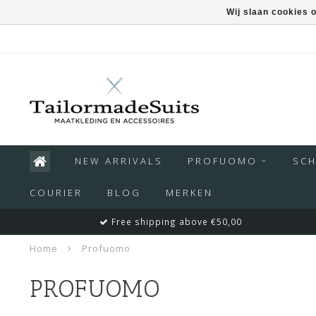
Wij slaan cookies 
NEW ARRIVALS
PROFUOMO
SC
COURIER
BLOG
MERKEN
Free shipping above €50,00
Home
Profuomo
PROFUOMO