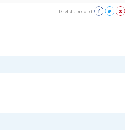
Deel dit product