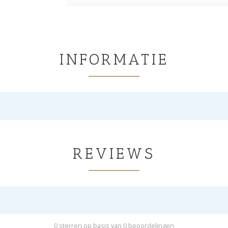
INFORMATIE
REVIEWS
0 sterren op basis van 0 beoordelingen