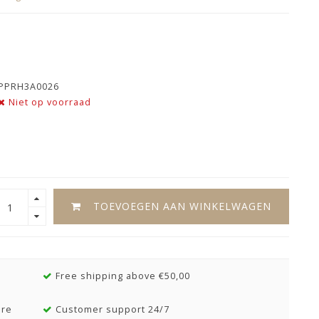
PPRH3A0026
Niet op voorraad
TOEVOEGEN AAN WINKELWAGEN
Free shipping above €50,00
ore
Customer support 24/7