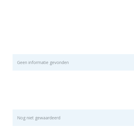
Geen informatie gevonden
Nog niet gewaardeerd