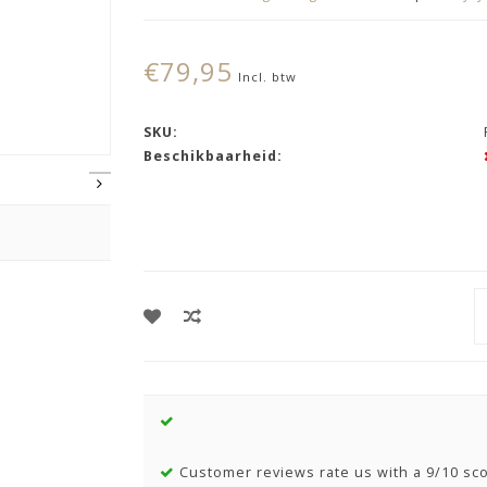
€79,95
Incl. btw
SKU:
Beschikbaarheid:
Customer reviews rate us with a 9/10 sc