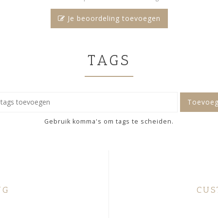
Je beoordeling toevoegen
TAGS
Toevoe
Gebruik komma's om tags te scheiden.
NG
CUS