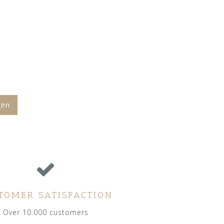
gen
TOMER SATISFACTION
Over 10.000 customers