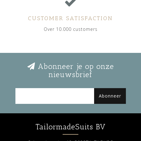
CUSTOMER SATISFACTION
Over 10.000 customers
Abonneer je op onze
nieuwsbrief
Abonneer
TailormadeSuits BV