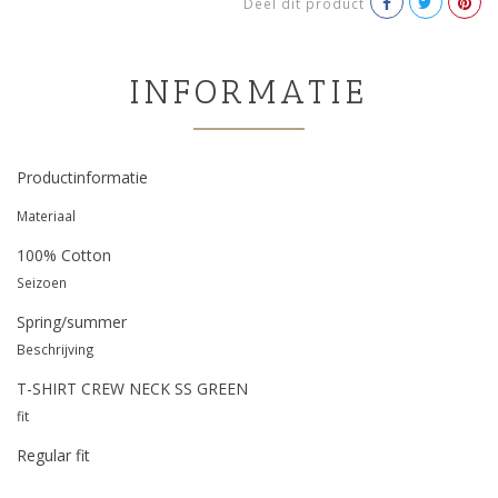
Deel dit product
INFORMATIE
Productinformatie
Materiaal
100% Cotton
Seizoen
Spring/summer
Beschrijving
T-SHIRT CREW NECK SS GREEN
fit
Regular fit