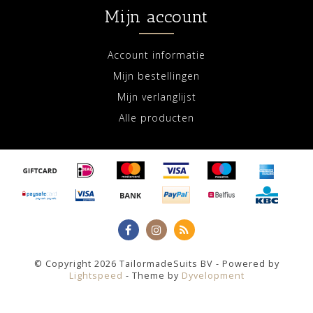
Mijn account
Account informatie
Mijn bestellingen
Mijn verlanglijst
Alle producten
© Copyright 2026 TailormadeSuits BV - Powered by
Lightspeed
- Theme by
Dyvelopment