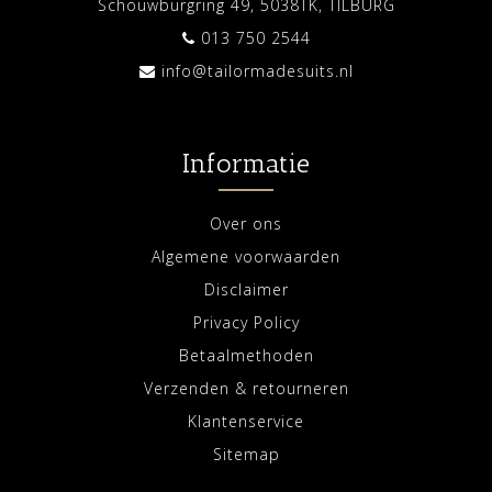
Schouwburgring 49, 5038TK, TILBURG
013 750 2544
info@tailormadesuits.nl
Informatie
Over ons
Algemene voorwaarden
Disclaimer
Privacy Policy
Betaalmethoden
Verzenden & retourneren
Klantenservice
Sitemap