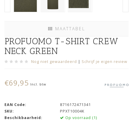
MAATTABEL
PROFUOMO T-SHIRT CREW
NECK GREEN
Nog niet gewaardeerd
|
Schrijf je eigen review
€69,95
Incl. btw
EAN Code:
8716172471341
SKU:
PPXT10004K
Beschikbaarheid:
Op voorraad (1)