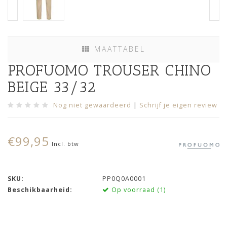
MAATTABEL
PROFUOMO TROUSER CHINO
BEIGE 33/32
Nog niet gewaardeerd
|
Schrijf je eigen review
€99,95
Incl. btw
SKU:
PP0Q0A0001
Beschikbaarheid:
Op voorraad (1)