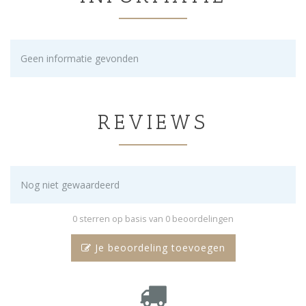
Geen informatie gevonden
REVIEWS
Nog niet gewaardeerd
0 sterren op basis van 0 beoordelingen
Je beoordeling toevoegen