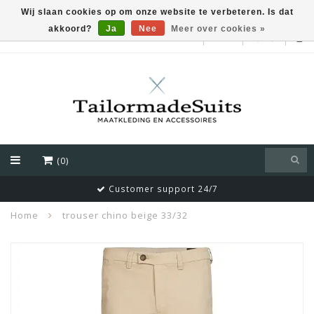
Wij slaan cookies op om onze website te verbeteren. Is dat
akkoord?
Ja
Nee
Meer over cookies »
EUR
(0)
Customer support 24/7
Home
trouser chino beige 33/32