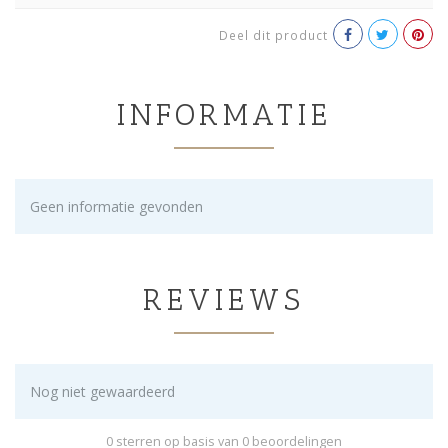
Deel dit product
INFORMATIE
Geen informatie gevonden
REVIEWS
Nog niet gewaardeerd
0 sterren op basis van 0 beoordelingen