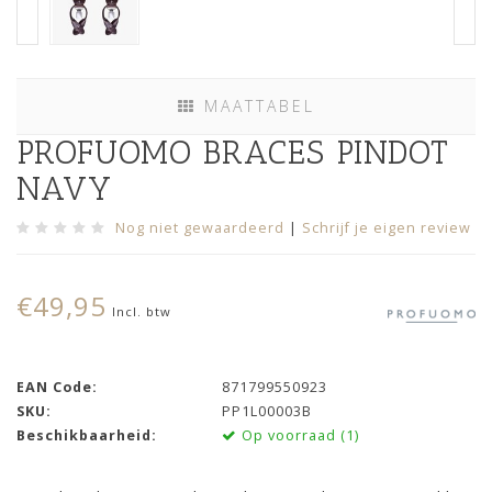
MAATTABEL
PROFUOMO BRACES PINDOT
NAVY
Nog niet gewaardeerd
|
Schrijf je eigen review
€49,95
Incl. btw
EAN Code:
871799550923
SKU:
PP1L00003B
Beschikbaarheid:
Op voorraad (1)