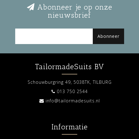
Abonneer je op onze
nieuwsbrief
Abonneer
TailormadeSuits BV
Schouwburgring 49, 5038TK, TILBURG
013 750 2544
info@tailormadesuits.nl
Informatie