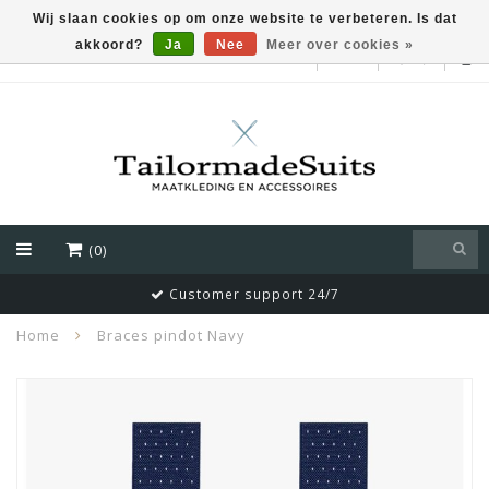
Wij slaan cookies op om onze website te verbeteren. Is dat
akkoord?
Ja
Nee
Meer over cookies »
EUR
(0)
Customer support 24/7
Home
Braces pindot Navy